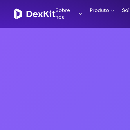
Sobre
Produto
So
nós