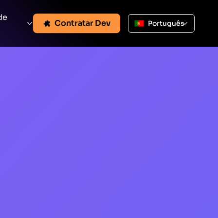
de
Contratar Dev
Português