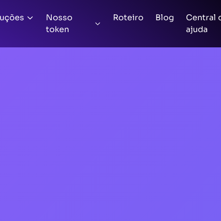
luções
Nosso
Roteiro
Blog
Central 
token
ajuda