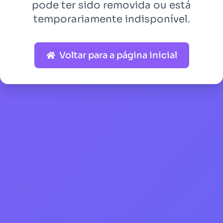
pode ter sido removida ou está
temporariamente indisponível.
Voltar para a página inicial