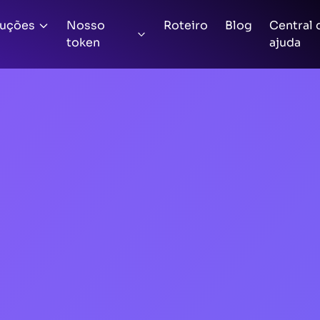
luções
Nosso
Roteiro
Blog
Central 
token
ajuda