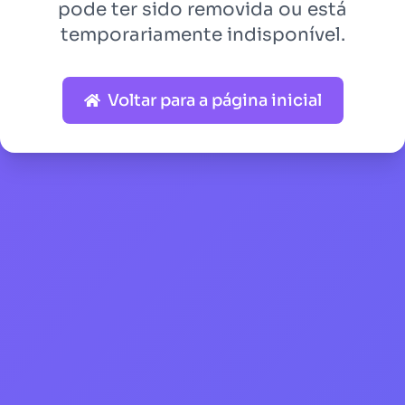
pode ter sido removida ou está
temporariamente indisponível.
Voltar para a página inicial