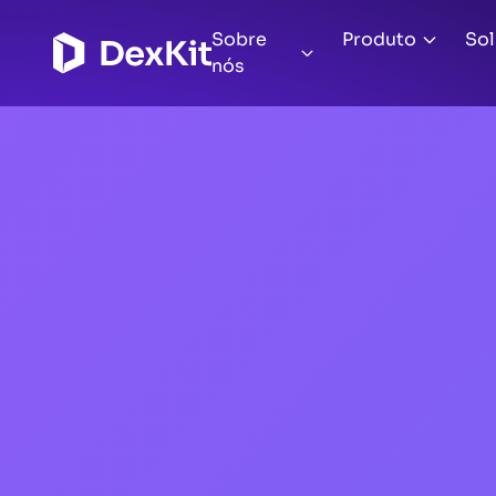
Sobre
Produto
So
nós