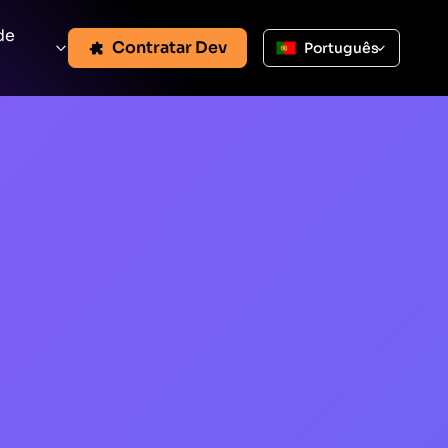
de
Contratar Dev
Português