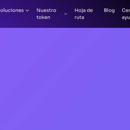
oluciones
Nuestro
Hoja de
Blog
Cen
token
ruta
ay