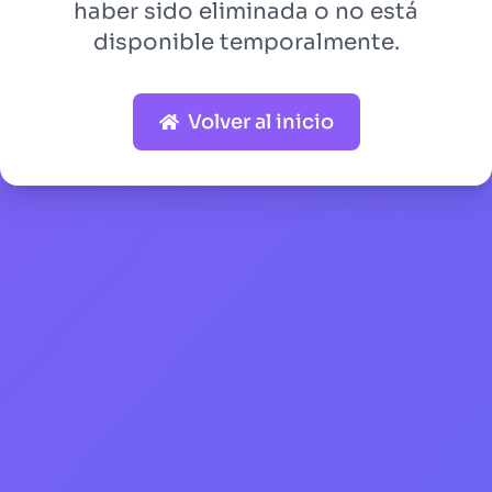
haber sido eliminada o no está
disponible temporalmente.
Volver al inicio